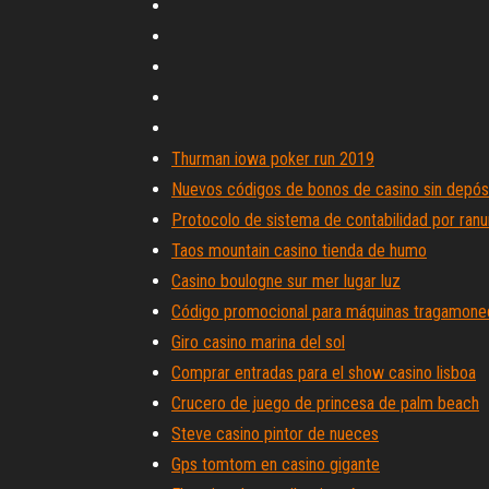
Thurman iowa poker run 2019
Nuevos códigos de bonos de casino sin depós
Protocolo de sistema de contabilidad por ranu
Taos mountain casino tienda de humo
Casino boulogne sur mer lugar luz
Código promocional para máquinas tragamone
Giro casino marina del sol
Comprar entradas para el show casino lisboa
Crucero de juego de princesa de palm beach
Steve casino pintor de nueces
Gps tomtom en casino gigante