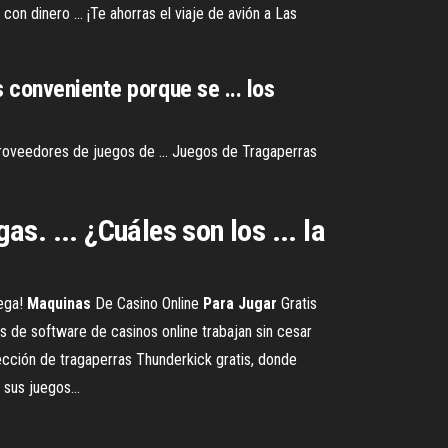
on dinero ... ¡Te ahorras el viaje de avión a Las
 conveniente porque se ... los
roveedores de juegos de ... Juegos de Tragaperras
. ... ¿Cuáles son los ... la
uega!
Maquinas
De Casino Online
Para
Jugar
Gratis
es de software de casinos online trabajan sin cesar
cción de tragaperras Thunderkick gratis, donde
 sus juegos…