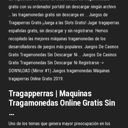
gratis con su ordenador portátil sin descargar ningún archivo
... las tragamonedas gratis sin descarga en ... Juegos de
Tragaperras Gratis ¡Juega a las Slots Gratis! Jugar tragaperras
españolas gratis, sin descargar y sin registrarse. Hemos
recopilado las mejores máquinas tragamonedas de los
desarrolladores de juegos más populares. Juegos De Casinos
Gratis Tragamonedas Sin Descargar Ni ... Juegos De Casinos
Gratis Tragamonedas Sin Descargar Ni Registrarse ->
DOWNLOAD (Mirror #1) Juegos tragamonedas Máquinas
tragaperras Online Gratis 2019.
Tragapperras | Maquinas
Tragamonedas
Online
Gratis
Sin
…
Uno de los temas que genera mayor preocupación en los