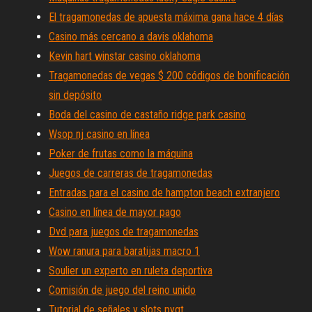
El tragamonedas de apuesta máxima gana hace 4 días
Casino más cercano a davis oklahoma
Kevin hart winstar casino oklahoma
Tragamonedas de vegas $ 200 códigos de bonificación
sin depósito
Boda del casino de castaño ridge park casino
Wsop nj casino en línea
Poker de frutas como la máquina
Juegos de carreras de tragamonedas
Entradas para el casino de hampton beach extranjero
Casino en línea de mayor pago
Dvd para juegos de tragamonedas
Wow ranura para baratijas macro 1
Soulier un experto en ruleta deportiva
Comisión de juego del reino unido
Tutorial de señales y slots pyqt