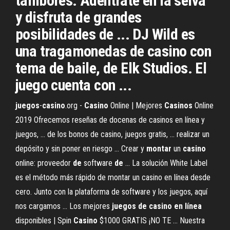
tambores. Adéntrate en la selva
y disfruta de grandes
posibilidades de ... DJ Wild es
una tragamonedas de casino con
tema de baile, de Elk Studios. El
juego cuenta con ...
juegos
-
casino
.org -
Casino
Online | Mejores
Casinos
Online
2019 Ofrecemos reseñas de docenas de casinos en línea y
juegos, ... de los bonos de casino, juegos gratis, ... realizar un
depósito y sin poner en riesgo ... Crear y
montar
un
casino
online: proveedor
de
software
de
... La solución White Label
es el método más rápido de montar un casino en línea desde
cero. Junto con la plataforma de software y los juegos, aquí
nos cargamos ... Los mejores
juegos
de
casino
en
línea
disponibles | Spin
Casino
$1000 GRATIS ¡NO TE ... Nuestra