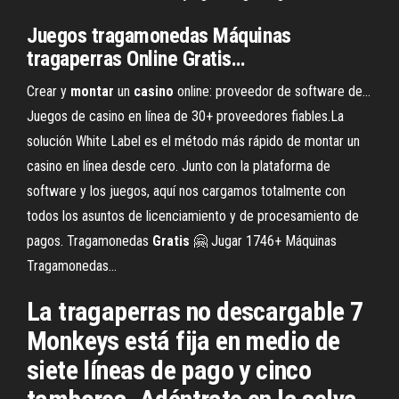
Juegos
tragamonedas Máquinas
tragaperras Online
Gratis
…
Crear y
montar
un
casino
online: proveedor de software de…
Juegos de casino en línea de 30+ proveedores fiables.La
solución White Label es el método más rápido de montar un
casino en línea desde cero. Junto con la plataforma de
software y los juegos, aquí nos cargamos totalmente con
todos los asuntos de licenciamiento y de procesamiento de
pagos. Tragamonedas
Gratis
🤗 Jugar 1746+ Máquinas
Tragamonedas…
La tragaperras no descargable 7
Monkeys está fija en medio de
siete líneas de pago y cinco