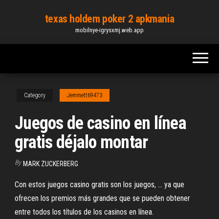
Skip
texas holdem poker 2 apkmania
to
mobilnye-igrysxmj.web.app
the
content
Category
Jemmett69473
Juegos de casino en línea
gratis déjalo montar
By
MARK ZUCKERBERG
Con estos juegos casino gratis son los juegos, ... ya que
ofrecen los premios más grandes que se pueden obtener
entre todos los títulos de los casinos en línea.