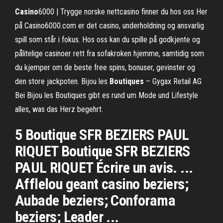
Casino
6000 | Trygge norske nettcasino finner du hos oss Her
på Casino6000.com er det casino, underholdning og ansvarlig
spill som står i fokus. Hos oss kan du spille på godkjente og
pålitelige casinoer rett fra sofakroken hjemme, samtidig som
du kjemper om de beste free spins, bonuser, gevinster og
den store jackpoten. Bijou les
Boutiques
– Gygax Retail AG
Bei Bijou les Boutiques gibt es rund um Mode und Lifestyle
alles, was das Herz begehrt.
5 Boutique SFR BEZIERS PAUL
RIQUET Boutique SFR BEZIERS
PAUL RIQUET Écrire un avis. ...
Afflelou geant casino beziers;
Aubade beziers; Conforama
beziers; Leader ...