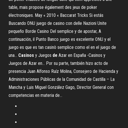
table, mais propose également des jeux de poker
électroniques.
May « 2010 « Baccarat Tricks
Si estás
Buscando ONU juego de casino con delle Nazioni Unite
pequeño Borde Casino Del semplice y de apostar, A
continuación, il Punto Banco juego es excelente ONU y el
juego es que es tan casinò semplice como el en el juego de
una…
Casinos
y Juegos
de
Azar en España -Casinos y
Juegos de Azar en…
Por su parte, también hizo acto de
presencia Juan Alfonso Ruíz Molina, Consejero de Hacienda y
Administraciones Públicas de la Comunidad de Castilla – La
Mancha y Luis Miguel González Gago, Director General con
competencias en materia de…