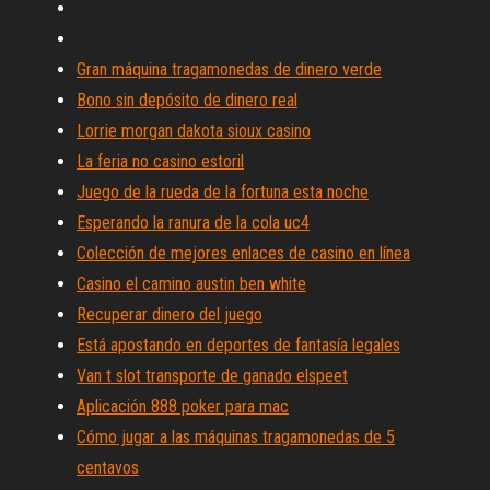
Gran máquina tragamonedas de dinero verde
Bono sin depósito de dinero real
Lorrie morgan dakota sioux casino
La feria no casino estoril
Juego de la rueda de la fortuna esta noche
Esperando la ranura de la cola uc4
Colección de mejores enlaces de casino en línea
Casino el camino austin ben white
Recuperar dinero del juego
Está apostando en deportes de fantasía legales
Van t slot transporte de ganado elspeet
Aplicación 888 poker para mac
Cómo jugar a las máquinas tragamonedas de 5
centavos