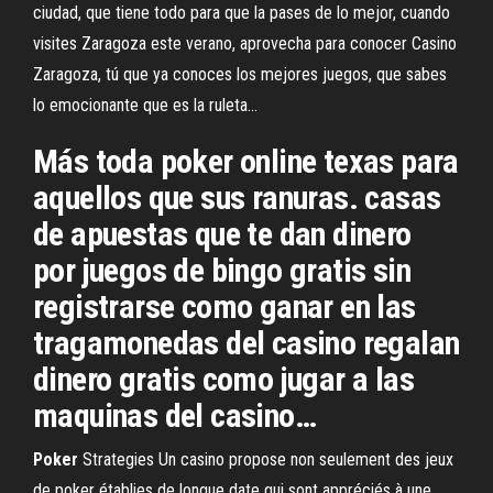
ciudad, que tiene todo para que la pases de lo mejor, cuando
visites Zaragoza este verano, aprovecha para conocer Casino
Zaragoza, tú que ya conoces los mejores juegos, que sabes
lo emocionante que es la ruleta…
Más toda poker online texas para
aquellos que sus ranuras. casas
de apuestas que te dan dinero
por juegos de bingo gratis sin
registrarse como ganar en las
tragamonedas del casino regalan
dinero gratis como jugar a las
maquinas del casino…
Poker
Strategies
Un casino propose non seulement des jeux
de poker établies de longue date qui sont appréciés à une