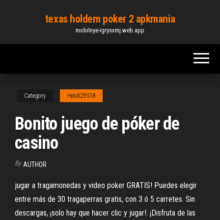
Skip
texas holdem poker 2 apkmania
to
mobilnye-igrysxmj.web.app
the
content
Category
Heick29518
Bonito juego de póker de
casino
By
AUTHOR
jugar a tragamonedas y video poker GRATIS! Puedes elegir
entre más de 30 tragaperras gratis, con 3 ó 5 carretes. Sin
descargas, ¡solo hay que hacer clic y jugar!. ¡Disfruta de las