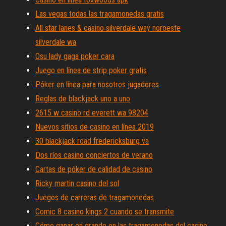
Las vegas todas las tragamonedas gratis
All star lanes & casino silverdale way noroeste
silverdale wa
Osu lady gaga poker cara
Juego en línea de strip poker gratis
Póker en línea para nosotros jugadores
Reglas de blackjack uno a uno
2615 w casino rd everett wa 98204
Nuevos sitios de casino en línea 2019
30 blackjack road fredericksburg va
Dos ríos casino conciertos de verano
Cartas de póker de calidad de casino
Ricky martin casino del sol
Juegos de carreras de tragamonedas
Comic 8 casino kings 2 cuando se transmite
Cómo ganar en grande en las tragamonedas del casino