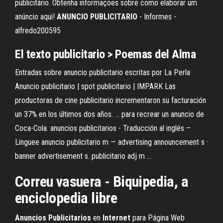
publicitário. Obtenha informações sobre como elaborar um
anúncio aqui!
ANUNCIO
PUBLICITARIO
- Informes -
alfredo200595
El texto
publicitario
> Poemas del Alma
Entradas sobre anuncio publicitario escritas por La Perla
Anuncio publicitario | spot publicitario | IMPARK Las
productoras de cine publicitario incrementaron su facturación
un 37% en los últimos dos años. ... para recrear un anuncio de
Coca-Cola. anuncios publicitarios - Traducción al inglés –
Linguee anuncio publicitario m — advertising announcement s ·
banner advertisement s. publicitario adj m ...
Correu vasuera - Biquipedia, a
enciclopedia libre
Anuncios
Publicitarios
en
Internet
para Página Web