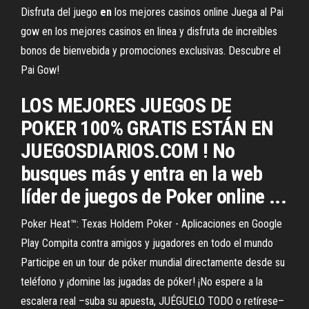
Disfruta del juego
en
los mejores casinos online
Juega al Pai
gow en los mejores casinos en linea y disfruta de increibles
bonos de bienvebida y promociones exclusivas. Descubre el
Pai Gow!
LOS MEJORES JUEGOS DE
POKER 100% GRATIS ESTÁN EN
JUEGOSDIARIOS.COM ! No
busques más y entra en la web
líder de juegos de Poker online ...
Poker Heat™: Texas Holdem Poker - Aplicaciones en Google
Play Compita contra amigos y jugadores en todo el mundo
Participe en un tour de póker mundial directamente desde su
teléfono y ¡domine las jugadas de póker! ¡No espere a la
escalera real –suba su apuesta, JUÉGUELO TODO o retírese–