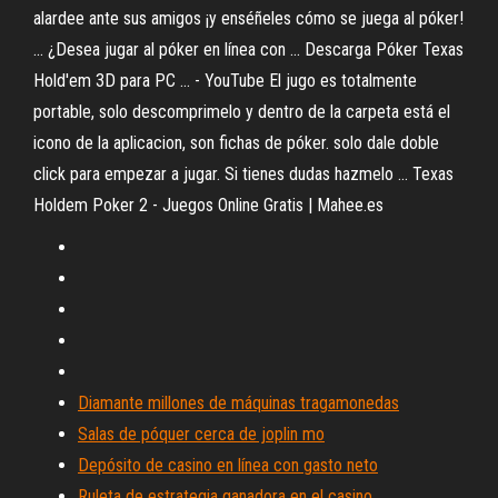
alardee ante sus amigos ¡y enséñeles cómo se juega al póker!
... ¿Desea jugar al póker en línea con ... Descarga Póker Texas
Hold'em 3D para PC ... - YouTube El jugo es totalmente
portable, solo descomprimelo y dentro de la carpeta está el
icono de la aplicacion, son fichas de póker. solo dale doble
click para empezar a jugar. Si tienes dudas hazmelo ... Texas
Holdem Poker 2 - Juegos Online Gratis | Mahee.es
Diamante millones de máquinas tragamonedas
Salas de póquer cerca de joplin mo
Depósito de casino en línea con gasto neto
Ruleta de estrategia ganadora en el casino