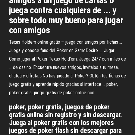
amigos a un juego de cartas o
juega contra cualquiera de ... y
sobre todo muy bueno para jugar
con amigos
Texas Holdem online gratis – juega con amigos por fichas …
Juega y conoce fans del Poker en GameDesire. … Jugar
Cómo jugar al Poker Texas Hold'em. Juega 24/7 con miles de
… de casino. Encuentra nuevos amigos, invítalos a tu mesa,
chatea y difruta. ¿No has jugado al Poker? Obtén tus fichas de
juego gratis y aprende rápido gracias al interface … poker,
poker gratis, juego gratis de poker online con ...
poker, poker gratis, juegos de poker
gratis online sin registro y sin descargar.
Juega al poker gratis con los mejores
juegos de poker flash sin descargar para