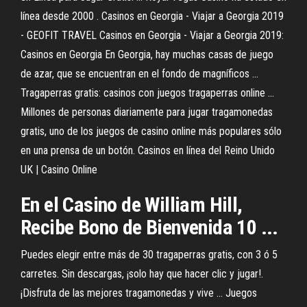
línea desde 2000 . Casinos en Georgia - Viajar a Georgia 2019
- GEOFIT TRAVEL Casinos en Georgia - Viajar a Georgia 2019:
Casinos en Georgia En Georgia, hay muchas casas de juego
de azar, que se encuentran en el fondo de magníficos ...
Tragaperras gratis: casinos con juegos tragaperras online ...
Millones de personas diariamente para jugar tragamonedas
gratis, uno de los juegos de casino online más populares sólo
en una prensa de un botón. Casinos en línea del Reino Unido
UK | Casino Online
En el Casino de William Hill,
Recibe Bono de Bienvenida 10 ...
Puedes elegir entre más de 30 tragaperras gratis, con 3 ó 5
carretes. Sin descargas, ¡solo hay que hacer clic y jugar!.
¡Disfruta de las mejores tragamonedas y vive … Juegos