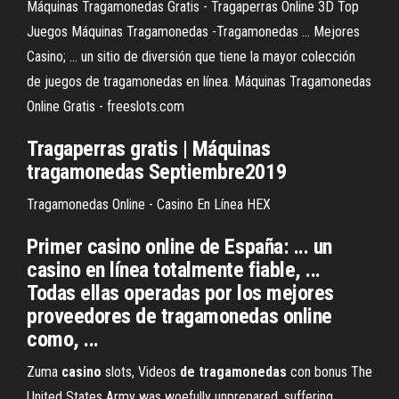
Máquinas Tragamonedas Gratis - Tragaperras Online 3D Top
Juegos Máquinas Tragamonedas -Tragamonedas ... Mejores
Casino; ... un sitio de diversión que tiene la mayor colección
de juegos de tragamonedas en línea. Máquinas Tragamonedas
Online Gratis - freeslots.com
Tragaperras gratis | Máquinas
tragamonedas Septiembre2019
Tragamonedas Online - Casino En Línea HEX
Primer casino online de España: ... un
casino en línea totalmente fiable, ...
Todas ellas operadas por los mejores
proveedores de tragamonedas online
como, ...
Zuma
casino
slots, Videos
de
tragamonedas
con bonus
The
United States Army was woefully unprepared, suffering