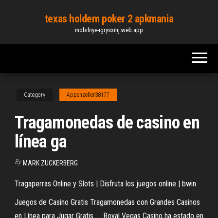
Skip
texas holdem poker 2 apkmania
to
mobilnye-igrysxmj.web.app
the
content
Category
Appenzeller38177
Tragamonedas de casino en
línea ga
By
MARK ZUCKERBERG
Tragaperras Online y Slots | Disfruta los juegos online | bwin
Juegos de Casino Gratis Tragamonedas con Grandes Casinos
en Línea para Jugar Gratis. ... Royal Vegas Casino ha estado en