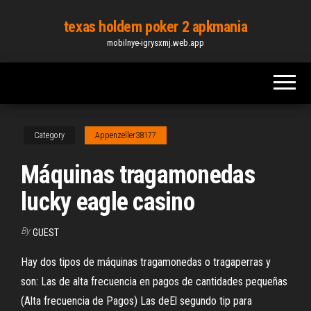
Skip
texas holdem poker 2 apkmania
to
mobilnye-igrysxmj.web.app
the
content
Category
Appenzeller38177
Máquinas tragamonedas
lucky eagle casino
By
GUEST
Hay dos tipos de máquinas tragamonedas o tragaperras y
son: Las de alta frecuencia en pagos de cantidades pequeñas
(Alta frecuencia de Pagos) Las deEl segundo tip para