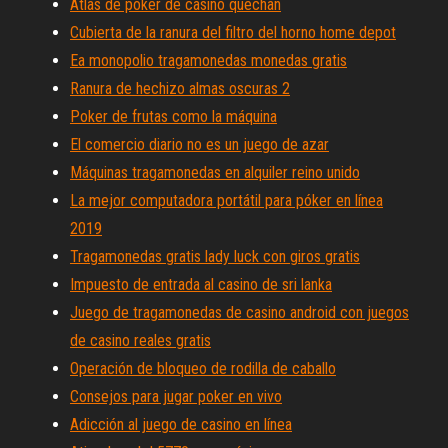
Atlas de póker de casino quechan
Cubierta de la ranura del filtro del horno home depot
Ea monopolio tragamonedas monedas gratis
Ranura de hechizo almas oscuras 2
Poker de frutas como la máquina
El comercio diario no es un juego de azar
Máquinas tragamonedas en alquiler reino unido
La mejor computadora portátil para póker en línea
2019
Tragamonedas gratis lady luck con giros gratis
Impuesto de entrada al casino de sri lanka
Juego de tragamonedas de casino android con juegos
de casino reales gratis
Operación de bloqueo de rodilla de caballo
Consejos para jugar poker en vivo
Adicción al juego de casino en línea