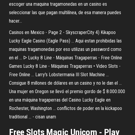
escoger una maquina tragamonedas en un casino es
seleccionar las que pagan multilínea, de esa manera puedes
hacer...
Casinos en Mexico - Page 2 - SkyscraperCity 4) Kikapoo
Lucky Eagle Casino (Eagle Pass) ... Aqui estan prohibidas las
maquinas tragamonedas por eso utilizas un password como
en el ... ᐅ Lucky 8 Line - Máquinas Tragaperras - Free Online
Games Lucky 8 Line - Máquinas Tragaperras • Video Slots -
Free Online ... Larry's Lobstermania III Slot Machine ...
Consigue 8 millones de dólares en un casino y no le dan el ...
Una mujer en Oregon se llevó el premio gordo de $ 8.000.000
en una máquina tragaperras del Casino Lucky Eagle en
Rochester, Washington ... conflictos de poder en la kickapoo
traditional ... - cisan unam
Free Slots Magic Unicorn - Play